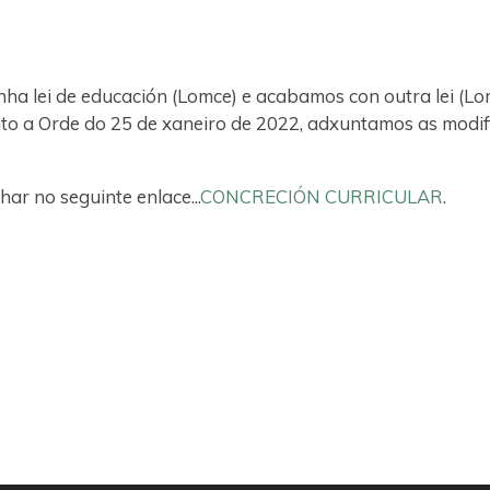
 lei de educación (Lomce) e acabamos con outra lei (Lom
to a Orde do 25 de xaneiro de 2022, adxuntamos as mod
ar no seguinte enlace...
CONCRECIÓN CURRICULAR
.