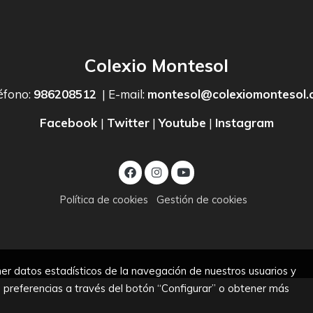
Colexio Montesol
éfono:
986208512
| E-mail:
montesol@colexiomontesol.
Facebook
|
Twitter
|
Youtube
|
Instagram
Política de cookies
Gestión de cookies
er datos estadísticos de la navegación de nuestros usuarios y
s preferencias a través del botón “Configurar” o obtener más