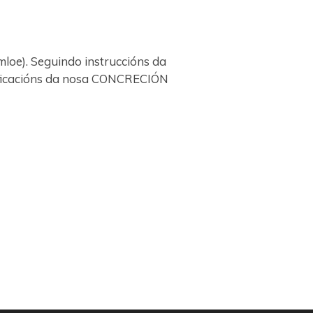
loe). Seguindo instruccións da
ificacións da nosa CONCRECIÓN