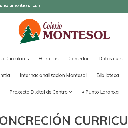
olexiomontesol.com
s e Circulares
Horarios
Comedor
Datas curso
mtia
Internacionalización Montesol
Biblioteca
Proxecto Dixital de Centro
• Punto Laranxa
ONCRECIÓN CURRIC