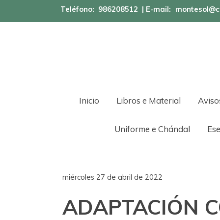
Teléfono:
986208512
| E-mail:
montesol@c
Inicio
Libros e Material
Aviso
Uniforme e Chándal
Ese
miércoles 27 de abril de 2022
ADAPTACIÓN C