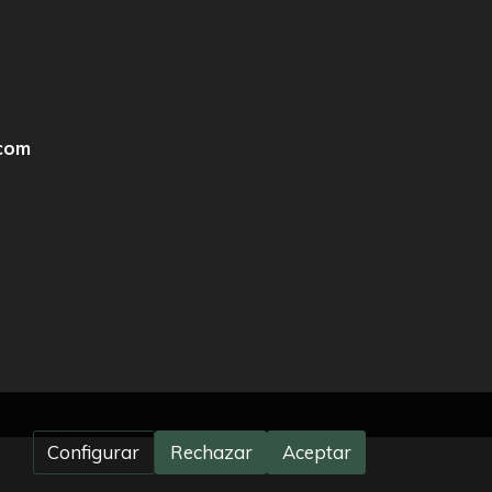
com
Configurar
Rechazar
Aceptar