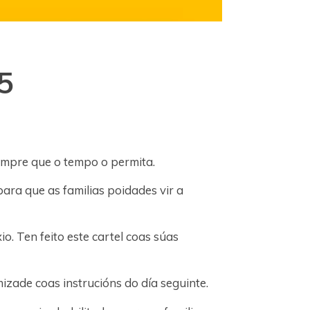
5
empre que o tempo o permita.
para que as familias poidades vir a
. Ten feito este cartel coas súas
zade coas instrucións do día seguinte.