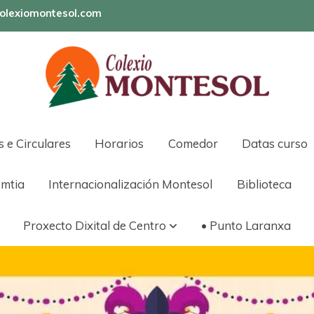
olexiomontesol.com
s e Circulares
Horarios
Comedor
Datas curso
mtia
Internacionalización Montesol
Biblioteca
Proxecto Dixital de Centro
• Punto Laranxa