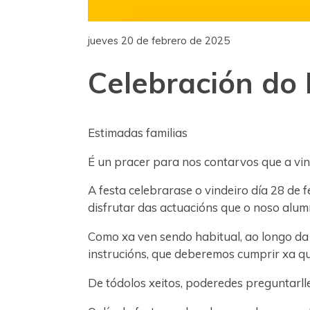
jueves 20 de febrero de 2025
Celebración do 
Estimadas familias
É un pracer para nos contarvos que a vi
A festa celebrarase o vindeiro día 28 de 
disfrutar das actuacións que o noso alu
Como xa ven sendo habitual, ao longo da 
instrucións, que deberemos cumprir xa 
De tódolos xeitos, poderedes preguntarll