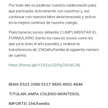
Por todo ello os pedimos vuestra colaboración para
que participéis activamente con nosotros y, así,
continuar con nuestra labor desinteresada y activa
en la mejora continua de nuestro colegio.
Para haceros socios deberéis CUMPLIMENTAR EL
FORMULARIO (tanto los nuevos socios como los
que ya lo eran el año pasado) y realizar la
transferencia de 15€/año/familia al siguiente número
de cuenta:
https://forms.gle/Y1RZoLGDPg76AdCD6
IBAN: ES23 2080 5117 9830 4002 4846
TITULAR: ANPA COLEXIO MONTESOL
IMPORTE: 15€/familia