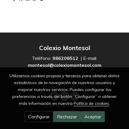
Colexio Montesol
Teléfono:
986208512
| E-mail:
montesol@colexiomontesol.com
Utilizamos cookies propias y terceros para obtener datos
Facebook
|
Twitter
|
Youtube
|
Instagram
estadísticos de la navegación de nuestros usuarios y
mejorar nuestros servicios. Puedes configurar tus
preferencias a través del botón “Configurar” o obtener
más información en nuestra
Política de cookies
.
Política de cookies
Gestión de cookies
Configurar
Rechazar
Aceptar