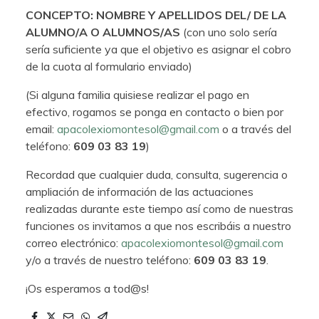
CONCEPTO: NOMBRE Y APELLIDOS DEL/ DE LA
ALUMNO/A O ALUMNOS/AS
(con uno solo sería
sería suficiente ya que el objetivo es asignar el cobro
de la cuota al formulario enviado)
(Si alguna familia quisiese realizar el pago en
efectivo, rogamos se ponga en contacto o bien por
email:
apacolexiomontesol@gmail.com
o a través del
teléfono:
609 03 83 19
)
Recordad que cualquier duda, consulta, sugerencia o
ampliación de información de las actuaciones
realizadas durante este tiempo así como de nuestras
funciones os invitamos a que nos escribáis a nuestro
correo electrónico:
apacolexiomontesol@gmail.com
y/o a través de nuestro teléfono:
609 03 83 19
.
¡Os esperamos a tod@s!