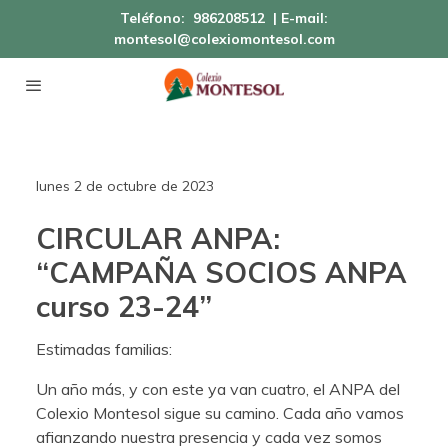
Teléfono:
986208512
| E-mail:
montesol@colexiomontesol.com
lunes 2 de octubre de 2023
CIRCULAR ANPA:
“CAMPAÑA SOCIOS ANPA
curso 23-24”
Estimadas familias:
Un año más, y con este ya van cuatro, el ANPA del
Colexio Montesol sigue su camino. Cada año vamos
afianzando nuestra presencia y cada vez somos