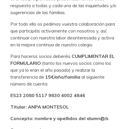
respuesta a todas y cada una de las inquietudes y/o
sugerencias de las familias.
Por todo ello os pedimos vuestra colaboración para
que participéis activamente con nosotros y, así,
continuar con nuestra labor desinteresada y activa
en la mejora continua de nuestro colegio.
Para haceros socios deberéis
CUMPLIMENTAR EL
FORMULARIO
(tanto los nuevos socios como los
que ya lo eran el año pasado) y realizar la
transferencia de
15€/año/familia
al siguiente
número de cuenta:
ES23 2080 5117 9830 4002 4846
Titular: ANPA MONTESOL
Concepto: nombre y apellidos del alumn@/s