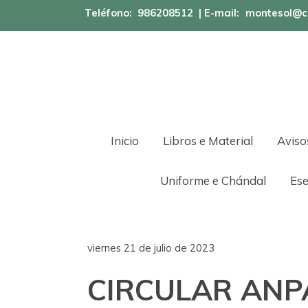
Teléfono:
986208512
| E-mail:
montesol@c
Inicio
Libros e Material
Aviso
Uniforme e Chándal
Ese
viernes 21 de julio de 2023
CIRCULAR ANP