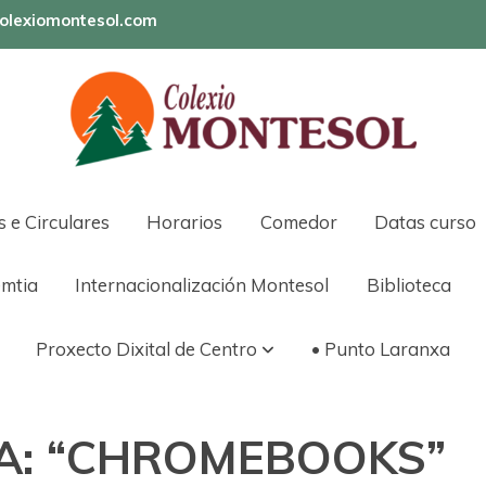
olexiomontesol.com
s e Circulares
Horarios
Comedor
Datas curso
mtia
Internacionalización Montesol
Biblioteca
Proxecto Dixital de Centro
• Punto Laranxa
A: “CHROMEBOOKS”