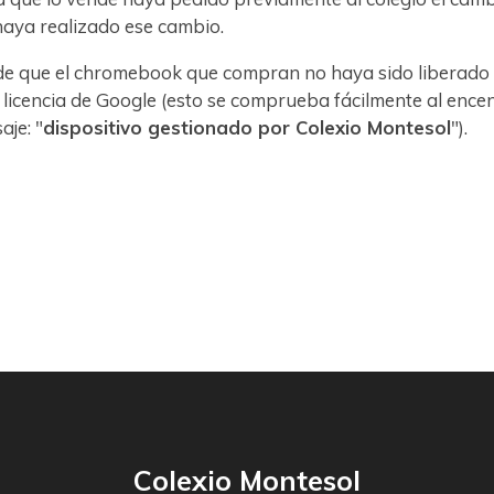
haya realizado ese cambio.
e que el chromebook que compran no haya sido liberado y 
licencia de Google (esto se comprueba fácilmente al encen
aje: "
dispositivo gestionado por Colexio Montesol
").
Colexio Montesol