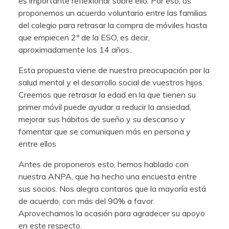
es importante reflexionar sobre ello. Por eso, os
proponemos un acuerdo voluntario entre las familias
del colegio para retrasar la compra de móviles hasta
que empiecen 2º de la ESO, es decir,
aproximadamente los 14 años..
Esta propuesta viene de nuestra preocupación por la
salud mental y el desarrollo social de vuestros hijos.
Creemos que retrasar la edad en la que tienen su
primer móvil puede ayudar a reducir la ansiedad,
mejorar sus hábitos de sueño y su descanso y
fomentar que se comuniquen más en persona y
entre ellos
Antes de proponeros esto, hemos hablado con
nuestra ANPA, que ha hecho una encuesta entre
sus socios. Nos alegra contaros que la mayoría está
de acuerdo, con más del 90% a favor.
Aprovechamos la ocasión para agradecer su apoyo
en este respecto.