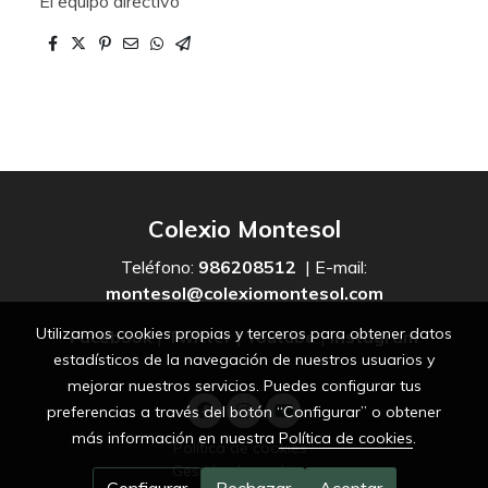
El equipo directivo
Colexio Montesol
Teléfono:
986208512
| E-mail:
montesol@colexiomontesol.com
Utilizamos cookies propias y terceros para obtener datos
Facebook
|
Twitter
|
Youtube
|
Instagram
estadísticos de la navegación de nuestros usuarios y
mejorar nuestros servicios. Puedes configurar tus
preferencias a través del botón “Configurar” o obtener
más información en nuestra
Política de cookies
.
Política de cookies
Gestión de cookies