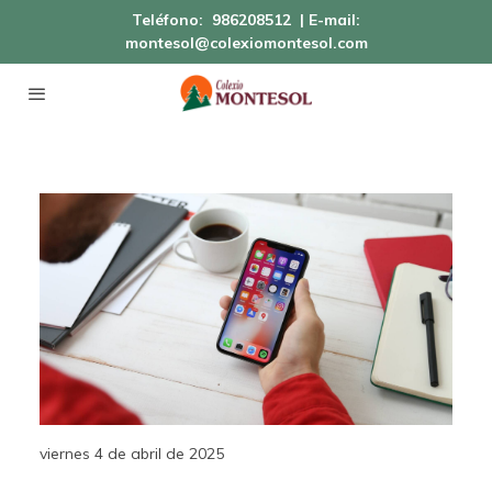
Teléfono:
986208512
| E-mail:
montesol@colexiomontesol.com
viernes 4 de abril de 2025