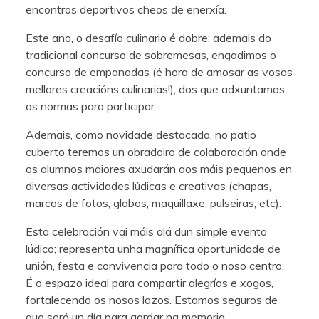
encontros deportivos cheos de enerxía.
Este ano, o desafío culinario é dobre: ademais do
tradicional concurso de sobremesas, engadimos o
concurso de empanadas (é hora de amosar as vosas
mellores creacións culinarias!), dos que adxuntamos
as normas para participar.
Ademais, como novidade destacada, no patio
cuberto teremos un obradoiro de colaboración onde
os alumnos maiores axudarán aos máis pequenos en
diversas actividades lúdicas e creativas (chapas,
marcos de fotos, globos, maquillaxe, pulseiras, etc).
Esta celebración vai máis alá dun simple evento
lúdico; representa unha magnífica oportunidade de
unión, festa e convivencia para todo o noso centro.
É o espazo ideal para compartir alegrías e xogos,
fortalecendo os nosos lazos. Estamos seguros de
que será un día para gardar na memoria.