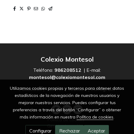
Colexio Montesol
Teléfono:
986208512
| E-mail:
montesol@colexiomontesol.com
Utilizamos cookies propias y terceros para obtener datos
Facebook
|
Twitter
|
Youtube
|
Instagram
estadísticos de la navegación de nuestros usuarios y
mejorar nuestros servicios. Puedes configurar tus
preferencias a través del botón “Configurar” o obtener
más información en nuestra
Política de cookies
.
Política de cookies
Gestión de cookies
Configurar
Rechazar
Aceptar