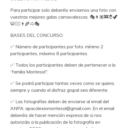
Para participar solo deberéis enviarnos una foto con
vuestras mejores galas carnavalescas. 🎭👩🏽‍🚒🤴🦖
🐯👮‍♀👨‍🌾🐴🎭
BASES DEL CONCURSO:
✅ Número de participantes por foto: mínimo 2
participantes, máximo 8 participantes.
✅ Todos los participantes deben de pertenecer a la
“familia Montesol".
✅ Se podrá participar tantas veces como se quiera,
siempre y cuando el disfraz grupal sea diferente.
✅ Las fotografías deben de enviarse al email del
ANPA: apacolexiomontesol@gmail.com. En el email
deberéis de hacer mención expresa de si nos
autorizáis a la publicación de la fotografía en