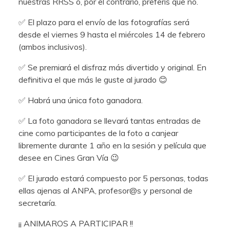
nuestras RRSS o, por el contrario, preferís que no.
✅ El plazo para el envío de las fotografías será
desde el viernes 9 hasta el miércoles 14 de febrero
(ambos inclusivos).
✅ Se premiará el disfraz más divertido y original. En
definitiva el que más le guste al jurado 😊
✅ Habrá una única foto ganadora.
✅ La foto ganadora se llevará tantas entradas de
cine como participantes de la foto a canjear
libremente durante 1 año en la sesión y película que
desee en Cines Gran Vía 😉
✅ El jurado estará compuesto por 5 personas, todas
ellas ajenas al ANPA, profesor@s y personal de
secretaría.
¡¡ ANIMAROS A PARTICIPAR !!