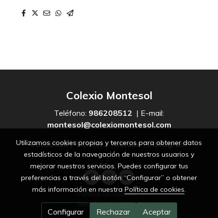
Colexio Montesol
Teléfono:
986208512
| E-mail:
montesol@colexiomontesol.com
Utilizamos cookies propias y terceros para obtener datos
Facebook
|
Twitter
|
Youtube
|
Instagram
estadísticos de la navegación de nuestros usuarios y
mejorar nuestros servicios. Puedes configurar tus
preferencias a través del botón “Configurar” o obtener
más información en nuestra
Política de cookies
.
Política de cookies
Gestión de cookies
Configurar
Rechazar
Aceptar