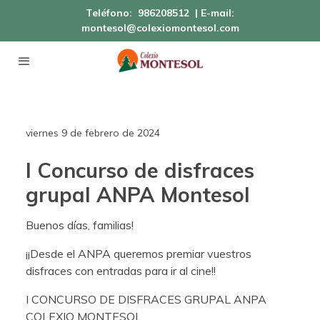
Teléfono:
986208512
| E-mail:
montesol@colexiomontesol.com
viernes 9 de febrero de 2024
I Concurso de disfraces
grupal ANPA Montesol
Buenos días, familias!
¡¡Desde el ANPA queremos premiar vuestros
disfraces con entradas para ir al cine!!
I CONCURSO DE DISFRACES GRUPAL ANPA
COLEXIO MONTESOL