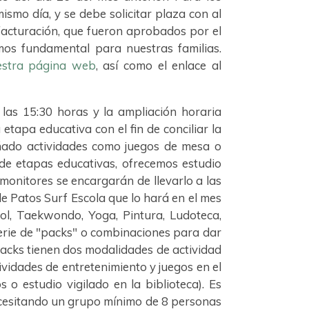
ismo día, y se debe solicitar plaza con al
facturación, que fueron aprobados por el
mos fundamental para nuestras familias.
estra página web
, así como el enlace al
las 15:30 horas y la ampliación horaria
tapa educativa con el fin de conciliar la
eñado actividades como juegos de mesa o
 de etapas educativas, ofrecemos estudio
s monitores se encargarán de llevarlo a las
e Patos Surf Escola que lo hará en el mes
bol, Taekwondo, Yoga, Pintura, Ludoteca,
serie de "packs" o combinaciones para dar
 packs tienen dos modalidades de actividad
ividades de entretenimiento y juegos en el
 o estudio vigilado en la biblioteca). Es
necesitando un grupo mínimo de 8 personas