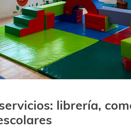
ervicios: librería, com
escolares