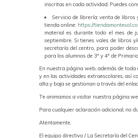
inscritas en cada actividad. Puedes con
Servicio de librería: venta de libros
tienda online:
https://tiendamontesol.c
material es durante todo el mes de ju
septiembre. Si tienes vales de libros y
secretaría del centro, para poder desco
para los alumnos de 3º y 4º de Primaria
En nuestra página web, además de toda es
y en las actividades extraescolares, así 
alta y baja se gestionan a través del enla
Te animamos a visitar nuestra página web 
Para cualquier aclaración adicional, no du
Atentamente,
El equipo directivo / La Secretaría del Cen