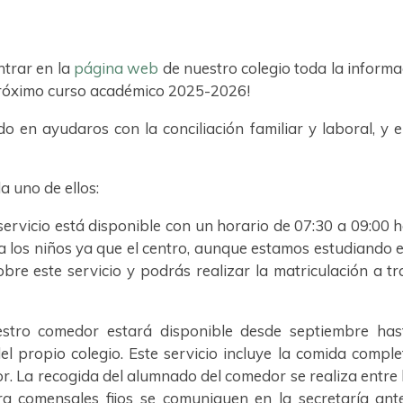
ntrar en la
página web
de nuestro colegio toda la informac
próximo curso académico 2025-2026!
 en ayudaros con la conciliación familiar y laboral, y e
 uno de ellos:
ervicio está disponible con un horario de 07:30 a 09:00 h
a los niños ya que el centro, aunque estamos estudiando e
bre este servicio y podrás realizar la matriculación a t
stro comedor estará disponible desde septiembre hast
l propio colegio. Este servicio incluye la comida completa
 La recogida del alumnado del comedor se realiza entre l
a comensales fijos se comuniquen en la secretaría ante