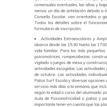
comensales eventuales, las altas y baja
menos un día de antelación debido a l
Consello Escolar, van orientados a g
Todos los detalles sobre el funcionam
formulario de inscripción.
Actividades Extraescolares y Ampl
abarca desde las 15:30 hasta las 17:00
vida familiar. Para los más pequeños
psicomotrices, rompecabezas, construc
vigilado o juegos de mesa y construccion
actividades escogidas. Las actividades
de octubre. Las actividades individua
Patos Surf Escola y diversas opciones
servicio más días a la semana, que incl
según la edad o curso del alumnado: par
Aula de Psicomotricidad o patio) y par
importante tener en cuenta que las pl