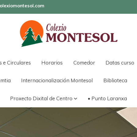
olexiomontesol.com
s e Circulares
Horarios
Comedor
Datas curso
mtia
Internacionalización Montesol
Biblioteca
Proxecto Dixital de Centro
• Punto Laranxa