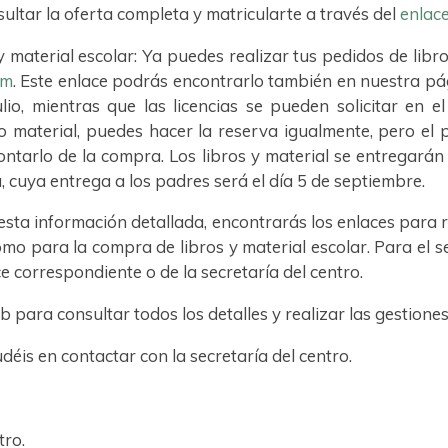
sultar la oferta completa y matricularte a través del
enlac
 y material escolar: Ya puedes realizar tus pedidos de libro
om
. Este enlace podrás encontrarlo también en nuestra pá
lio, mientras que las licencias se pueden solicitar en 
/o material, puedes hacer la reserva igualmente, pero el p
ntarlo de la compra. Los libros y material se entregarán 
, cuya entrega a los padres será el día 5 de septiembre.
ta información detallada, encontrarás los enlaces para rea
como para la compra de libros y material escolar. Para el 
ce correspondiente o de la secretaría del centro.
para consultar todos los detalles y realizar las gestione
déis en contactar con la secretaría del centro.
tro.