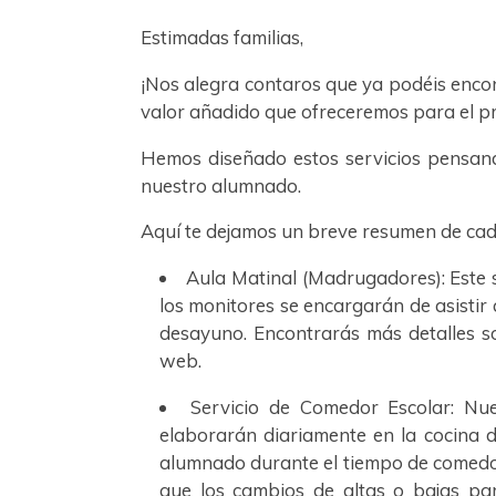
Estimadas familias,
¡Nos alegra contaros que ya podéis enco
valor añadido que ofreceremos para el 
Hemos diseñado estos servicios pensando
nuestro alumnado.
Aquí te dejamos un breve resumen de cada
Aula Matinal (Madrugadores): Este s
los monitores se encargarán de asistir 
desayuno. Encontrarás más detalles so
web.
Servicio de Comedor Escolar: Nue
elaborarán diariamente en la cocina de
alumnado durante el tiempo de comedor.
que los cambios de altas o bajas par