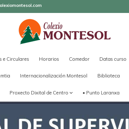
olexiomontesol.com
s e Circulares
Horarios
Comedor
Datas curso
mtia
Internacionalización Montesol
Biblioteca
Proxecto Dixital de Centro
• Punto Laranxa