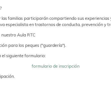
?
y las familias participarán compartiendo sus experiencias
a especialista en trastornos de conducta, prevención y tra
n nuestro Aula RTC
ión para los peques ("guardería").
 el siguiente formulario:
formulario de inscripción
ipación.