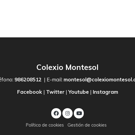
Colexio Montesol
éfono:
986208512
| E-mail:
montesol@colexiomontesol.
Facebook
|
Twitter
|
Youtube
|
Instagram
Política de cookies
Gestión de cookies