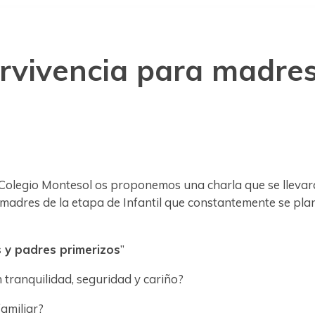
rvivencia para madres
Colegio Montesol os proponemos una charla que se llevará 
y madres de la etapa de Infantil que constantemente se pl
 y padres primerizos
”
ranquilidad, seguridad y cariño?
familiar?