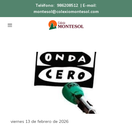
Teléfono:
986208512
| E-mail:
montesol@colexiomontesol.com
viernes 13 de febrero de 2026