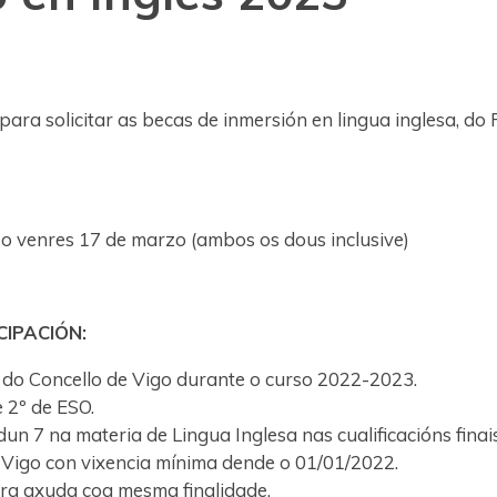
 para solicitar as becas de inmersión en lingua inglesa, d
o venres 17 de marzo (ambos os dous inclusive)
CIPACIÓN:
 do Concello de Vigo durante o curso 2022-2023.
 2º de ESO.
n 7 na materia de Lingua Inglesa nas cualificacións finais
Vigo con vixencia mínima dende o 01/01/2022.
tra axuda coa mesma finalidade.