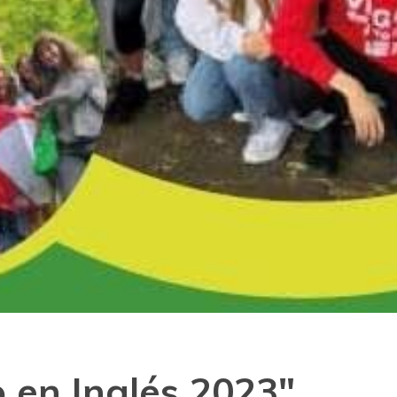
 en Inglés 2023"