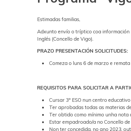
Estimadas familias,
Adxunto envío o tríptico coa información
Inglés (Concello de Vigo).
PRAZO PRESENTACIÓN SOLICITUDES:
Comeza o luns 6 de marzo e remata 
REQUISITOS PARA SOLICITAR A PARTI
Cursar 3º ESO nun centro educativo
Ter aprobadas todas as materias de
Ter obtido como mínimo unha nota du
Estar empadroado/a no Concello de 
Non ter concedida, no ano 2023, ou