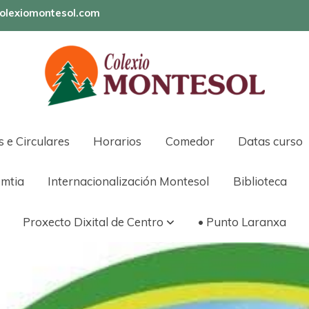
olexiomontesol.com
s e Circulares
Horarios
Comedor
Datas curso
mtia
Internacionalización Montesol
Biblioteca
Proxecto Dixital de Centro
• Punto Laranxa