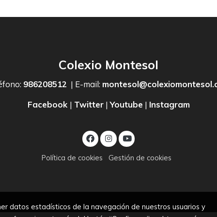
Colexio Montesol
éfono:
986208512
| E-mail:
montesol@colexiomontesol.
Facebook
|
Twitter
|
Youtube
|
Instagram
Política de cookies
Gestión de cookies
er datos estadísticos de la navegación de nuestros usuarios y