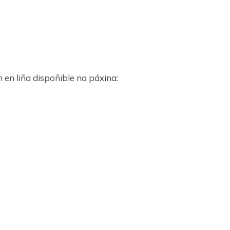
 en liña dispoñible na páxina: