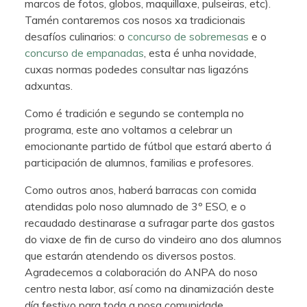
marcos de fotos, globos, maquillaxe, pulseiras, etc).
Tamén contaremos cos nosos xa tradicionais
desafíos culinarios: o
concurso de sobremesas
e o
concurso de empanadas
, esta é unha novidade,
cuxas normas podedes consultar nas ligazóns
adxuntas.
Como é tradición e segundo se contempla no
programa, este ano voltamos a celebrar un
emocionante partido de fútbol que estará aberto á
participación de alumnos, familias e profesores.
Como outros anos, haberá barracas con comida
atendidas polo noso alumnado de 3º ESO, e o
recaudado destinarase a sufragar parte dos gastos
do viaxe de fin de curso do vindeiro ano dos alumnos
que estarán atendendo os diversos postos.
Agradecemos a colaboración do ANPA do noso
centro nesta labor, así como na dinamización deste
día festivo para toda a nosa comunidade.