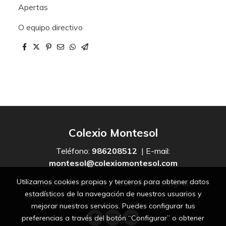
Apertas
O equipo directivo
Colexio Montesol
Teléfono:
986208512
| E-mail:
montesol@colexiomontesol.com
Utilizamos cookies propias y terceros para obtener datos
Facebook
|
Twitter
|
Youtube
|
Instagram
estadísticos de la navegación de nuestros usuarios y
mejorar nuestros servicios. Puedes configurar tus
preferencias a través del botón “Configurar” o obtener