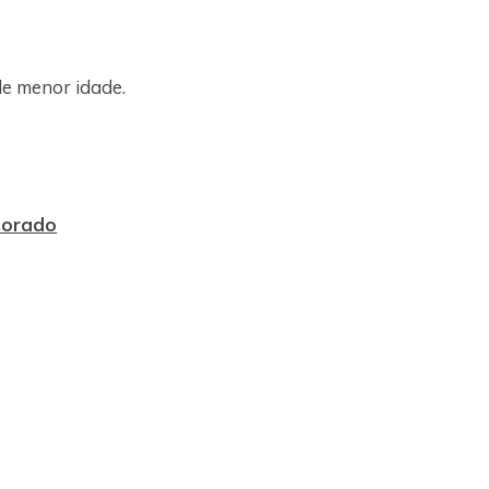
de menor idade.
sorado