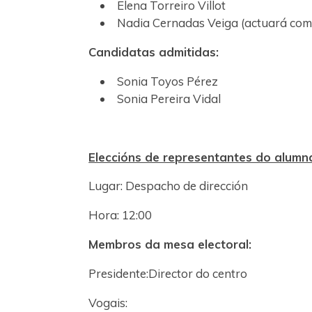
Elena Torreiro Villot
Nadia Cernadas Veiga (actuará como
Candidatas admitidas:
Sonia Toyos Pérez
Sonia Pereira Vidal
Eleccións de representantes do alum
Lugar: Despacho de dirección
Hora: 12:00
Membros da mesa electoral:
Presidente:Director do centro
Vogais: