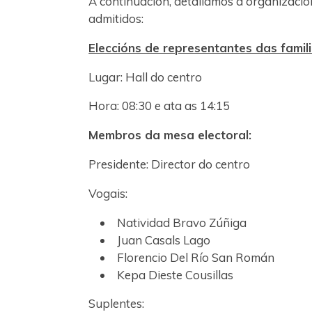
A continuación, detallamos a organización
admitidos:
Eleccións de representantes das famil
Lugar: Hall do centro
Hora: 08:30 e ata as 14:15
Membros da mesa electoral:
Presidente: Director do centro
Vogais:
Natividad Bravo Zúñiga
Juan Casals Lago
Florencio Del Río San Román
Kepa Dieste Cousillas
Suplentes: