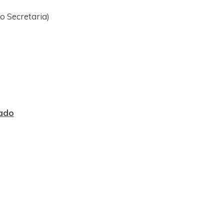
 Secretaria)
nado