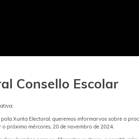
al Consello Escolar
tiva:
ola Xunta Electoral, queremos informarvos sobre o proce
ar o próximo mércores, 20 de novembro de 2024.