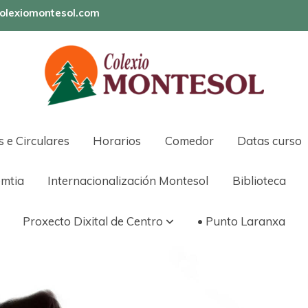
olexiomontesol.com
s e Circulares
Horarios
Comedor
Datas curso
mtia
Internacionalización Montesol
Biblioteca
Proxecto Dixital de Centro
• Punto Laranxa