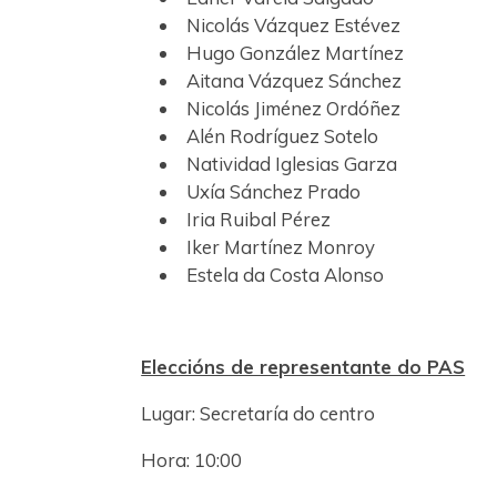
Nicolás Vázquez Estévez
Hugo González Martínez
Aitana Vázquez Sánchez
Nicolás Jiménez Ordóñez
Alén Rodríguez Sotelo
Natividad Iglesias Garza
Uxía Sánchez Prado
Iria Ruibal Pérez
Iker Martínez Monroy
Estela da Costa Alonso
Eleccións de representante do PAS
Lugar: Secretaría do centro
Hora: 10:00