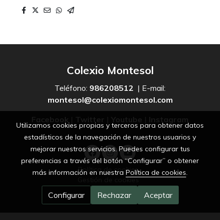
Colexio Montesol
Teléfono:
986208512
| E-mail:
montesol@colexiomontesol.com
Facebook
|
Twitter
|
Youtube
|
Instagram
Utilizamos cookies propias y terceros para obtener datos
estadísticos de la navegación de nuestros usuarios y
mejorar nuestros servicios. Puedes configurar tus
preferencias a través del botón “Configurar” o obtener
Política de cookies
más información en nuestra
Política de cookies
.
Gestión de cookies
Configurar
Rechazar
Aceptar