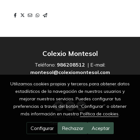
Colexio Montesol
Teléfono:
986208512
| E-mail:
montesol@colexiomontesol.com
Utilizamos cookies propias y terceros para obtener datos
Facebook
|
Twitter
|
Youtube
|
Instagram
estadísticos de la navegación de nuestros usuarios y
mejorar nuestros servicios. Puedes configurar tus
preferencias a través del botón “Configurar” o obtener
más información en nuestra
Política de cookies
.
Política de cookies
Gestión de cookies
Configurar
Rechazar
Aceptar