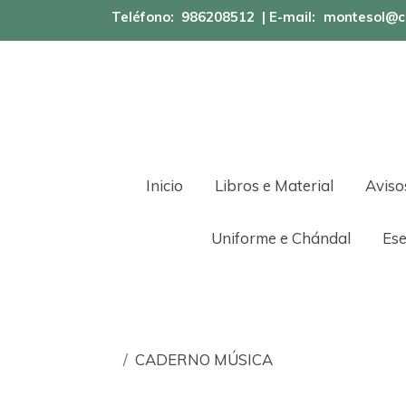
Teléfono:
986208512
| E-mail:
montesol@c
Inicio
Libros e Material
Aviso
Uniforme e Chándal
Ese
CADERNO MÚSICA