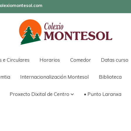
olexiomontesol.com
s e Circulares
Horarios
Comedor
Datas curso
mtia
Internacionalización Montesol
Biblioteca
Proxecto Dixital de Centro
• Punto Laranxa