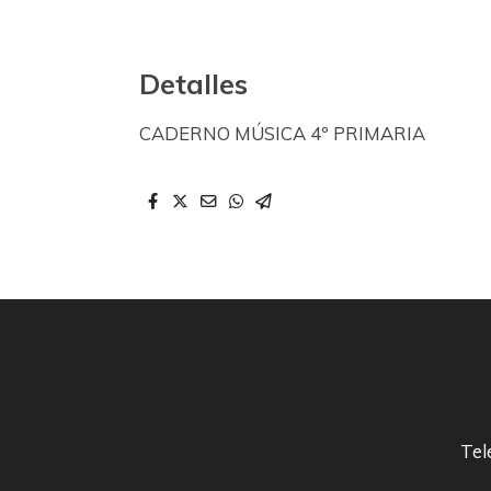
Detalles
CADERNO MÚSICA 4º PRIMARIA
Tel