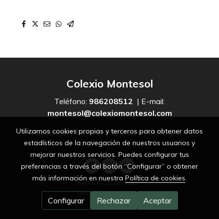
Colexio Montesol
Teléfono:
986208512
| E-mail:
montesol@colexiomontesol.com
Utilizamos cookies propias y terceros para obtener datos
Facebook
|
Twitter
|
Youtube
|
Instagram
estadísticos de la navegación de nuestros usuarios y
mejorar nuestros servicios. Puedes configurar tus
preferencias a través del botón “Configurar” o obtener
más información en nuestra
Política de cookies
.
Política de cookies
Gestión de cookies
Configurar
Rechazar
Aceptar