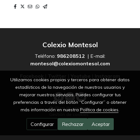
Colexio Montesol
Teléfono:
986208512
| E-mail:
montesol@colexiomontesol.com
Facebook
|
Twitter
|
Youtube
|
Instagram
Utilizamos cookies propias y terceros para obtener datos
estadísticos de la navegación de nuestros usuarios y
mejorar nuestros servicios. Puedes configurar tus
preferencias a través del botón “Configurar” o obtener
Política de cookies
más información en nuestra
Política de cookies
.
Gestión de cookies
Configurar
Rechazar
Aceptar