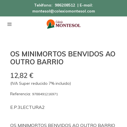
Teléfono:
986208512
| E-mail:
montesol@colexiomontesol.com
OS MINIMORTOS BENVIDOS AO
OUTRO BARRIO
12,82 €
(IVA Super reducido 7% incluido)
Referencia:
9788491216971
E.P.3LECTURA2
OS MINIMORTOS BENVIDOS AO OUTRO BARRIO