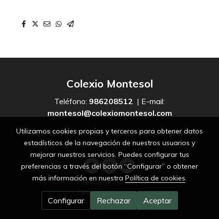
Colexio Montesol
Teléfono:
986208512
| E-mail:
montesol@colexiomontesol.com
Utilizamos cookies propias y terceros para obtener datos
Facebook
|
Twitter
|
Youtube
|
Instagram
estadísticos de la navegación de nuestros usuarios y
mejorar nuestros servicios. Puedes configurar tus
preferencias a través del botón “Configurar” o obtener
más información en nuestra
Política de cookies
.
Política de cookies
Gestión de cookies
Configurar
Rechazar
Aceptar