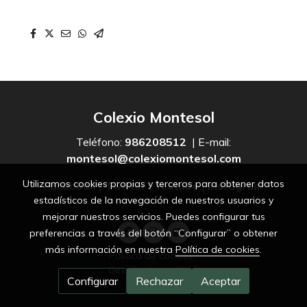
Colexio Montesol
Teléfono:
986208512
| E-mail:
montesol@colexiomontesol.com
Utilizamos cookies propias y terceros para obtener datos
Facebook
|
Twitter
|
Youtube
|
Instagram
estadísticos de la navegación de nuestros usuarios y
mejorar nuestros servicios. Puedes configurar tus
preferencias a través del botón “Configurar” o obtener
más información en nuestra
Política de cookies
.
Política de cookies
Gestión de cookies
Configurar
Rechazar
Aceptar